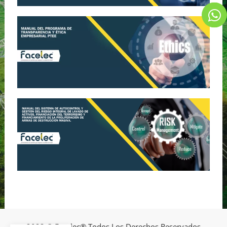
2023 © Facelec® Todos Los Derechos Reservados